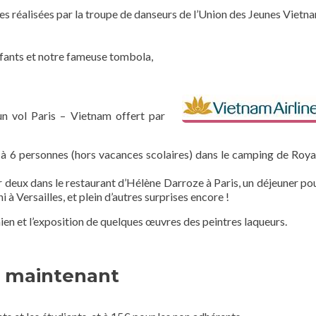
es réalisées par la troupe de danseurs de l’Union des Jeunes Vietn
enfants et notre fameuse tombola,
un vol Paris – Vietnam offert par
 à 6 personnes (hors vacances scolaires) dans le camping de Roya
deux dans le restaurant d’Hélène Darroze à Paris, un déjeuner po
à Versailles, et plein d’autres surprises encore !
ien et l’exposition de quelques œuvres des peintres laqueurs.
s maintenant