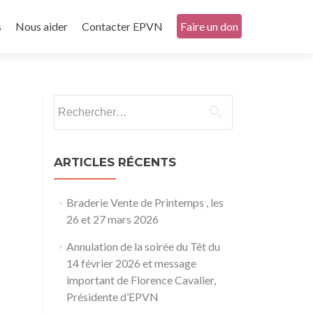
s
Nous aider
Contacter EPVN
Faire un don
Rechercher :
ARTICLES RÉCENTS
Braderie Vente de Printemps , les
26 et 27 mars 2026
Annulation de la soirée du Têt du
14 février 2026 et message
important de Florence Cavalier,
Présidente d’EPVN