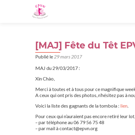
[MAJ] Fête du Têt EP
Publié le
29 mars 2017
MAJ du 29/03/2017 :
Xin Chào,
Merci à toutes et à tous pour ce magnifique weeke
A ceux qui ont pris des photos, n’hésitez pas à no
Voici la liste des gagnants de la tombola :
lien
.
Pour ceux qui n’auraient pas encore retiré leur lo
– par téléphone au 06 79 56 75 48
– par mail à contact@epvn.org