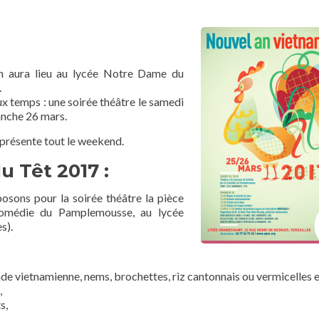
am aura lieu au lycée Notre Dame du
.
x temps : une soirée théâtre le samedi
anche 26 mars.
présente tout le weekend.
 Têt 2017 :
osons pour la soirée théâtre la pièce
omédie du Pamplemousse, au lycée
s).
ade vietnamienne, nems, brochettes, riz cantonnais ou vermicelles 
,
s,