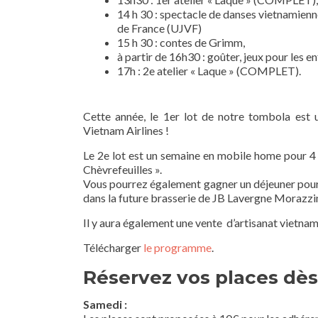
14 h 30 : spectacle de danses vietnamienn
de France (UJVF)
15 h 30 : contes de Grimm,
à partir de 16h30 : goûter, jeux pour les 
17h : 2e atelier « Laque » (COMPLET).
Cette année, le 1er lot de notre tombola est 
Vietnam Airlines !
Le 2e lot est un semaine en mobile home pour 4
Chèvrefeuilles ».
Vous pourrez également gagner un déjeuner pour 
dans la future brasserie de JB Lavergne Morazzini 
Il y aura également une vente d’artisanat vietnam
Télécharger
le programme
.
Réservez vos places dè
Samedi :