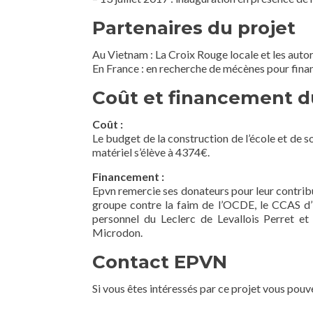
Partenaires du projet
Au Vietnam : La Croix Rouge locale et les autor
En France : en recherche de mécènes pour finan
Coût et financement d
Coût :
Le budget de la construction de l’école et de 
matériel s’élève à 4374€.
Financement :
Epvn remercie ses donateurs pour leur contribu
groupe contre la faim de l’OCDE, le CCAS d’
personnel du Leclerc de Levallois Perret 
Microdon.
Contact EPVN
Si vous êtes intéressés par ce projet vous pouv