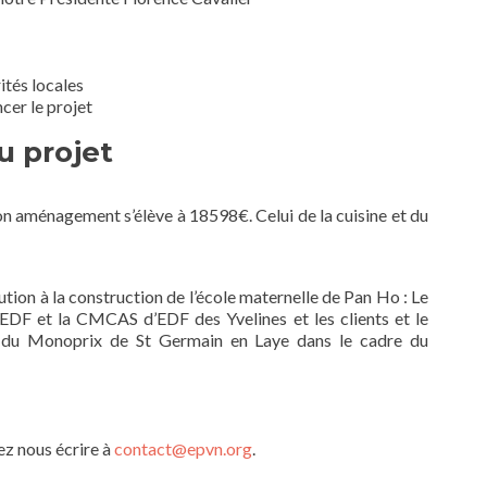
ités locales
cer le projet
u projet
son aménagement s’élève à 18598€. Celui de la cuisine et du
tion à la construction de l’école maternelle de Pan Ho : Le
EDF et la CMCAS d’EDF des Yvelines et les clients et le
et du Monoprix de St Germain en Laye dans le cadre du
ez nous écrire à
contact@epvn.org
.