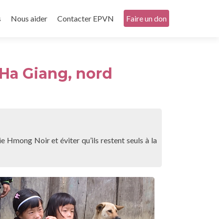
s
Nous aider
Contacter EPVN
Faire un don
 Ha Giang, nord
ie Hmong Noir et éviter qu’ils restent seuls à la