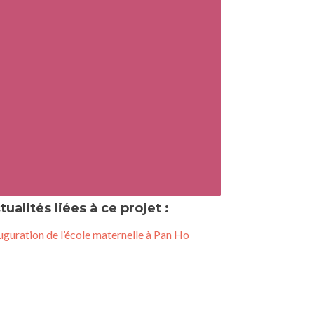
tualités liées à ce projet :
uguration de l’école maternelle à Pan Ho