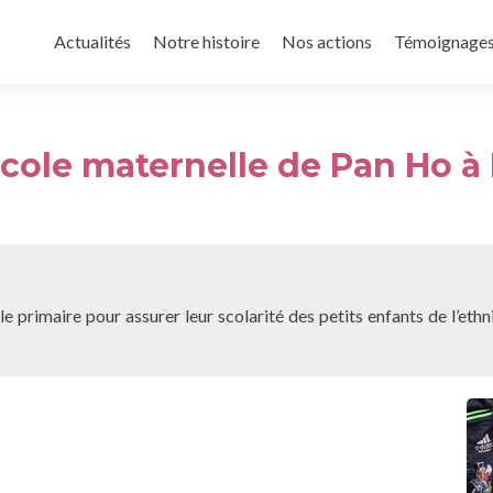
Aller
au
Actualités
Notre histoire
Nos actions
Témoignage
contenu
principal
cole maternelle de Pan Ho à
e primaire pour assurer leur scolarité des petits enfants de l’ethn