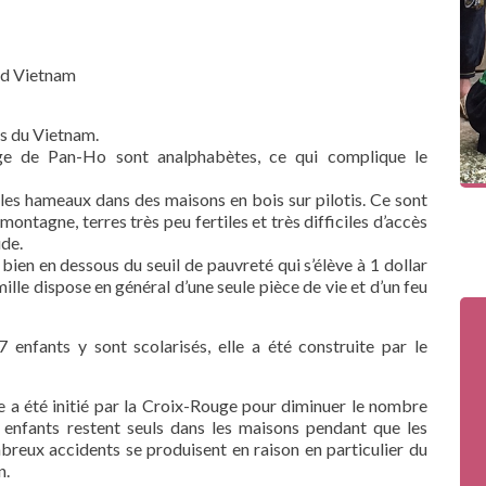
rd Vietnam
es du Vietnam.
lage de Pan-Ho sont analphabètes, ce qui complique le
les hameaux dans des maisons en bois sur pilotis. Ce sont
montagne, terres très peu fertiles et très difficiles d’accès
ude.
 bien en dessous du seuil de pauvreté qui s’élève à 1 dollar
lle dispose en général d’une seule pièce de vie et d’un feu
enfants y sont scolarisés, elle a été construite par le
le a été initié par la Croix-Rouge pour diminuer le nombre
s enfants restent seuls dans les maisons pendant que les
mbreux accidents se produisent en raison en particulier du
n.