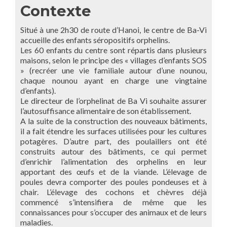
Contexte
Situé à une 2h30 de route d’Hanoi, le centre de Ba-Vi
accueille des enfants séropositifs orphelins.
Les 60 enfants du centre sont répartis dans plusieurs
maisons, selon le principe des « villages d’enfants SOS
» (recréer une vie familiale autour d’une nounou,
chaque nounou ayant en charge une vingtaine
d’enfants).
Le directeur de l’orphelinat de Ba Vi souhaite assurer
l’autosuffisance alimentaire de son établissement.
A la suite de la construction des nouveaux bâtiments,
il a fait étendre les surfaces utilisées pour les cultures
potagères. D’autre part, des poulaillers ont été
construits autour des bâtiments, ce qui permet
d’enrichir l’alimentation des orphelins en leur
apportant des œufs et de la viande. L’élevage de
poules devra comporter des poules pondeuses et à
chair. L’élevage des cochons et chèvres déjà
commencé s’intensifiera de même que les
connaissances pour s’occuper des animaux et de leurs
maladies.