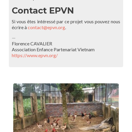
Contact EPVN
Si vous êtes intéressé par ce projet vous pouvez nous
écrire à
contact@epvn.org
.
—
Florence CAVALIER
Association Enfance Partenariat Vietnam
https://www.epvn.org/