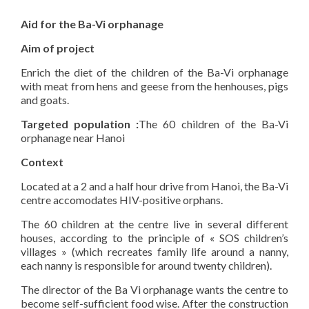
Aid for the Ba-Vi orphanage
Aim of project
Enrich the diet of the children of the Ba-Vi orphanage
with meat from hens and geese from the henhouses, pigs
and goats.
Targeted population :
The 60 children of the Ba-Vi
orphanage near Hanoi
Context
Located at a 2 and a half hour drive from Hanoi, the Ba-Vi
centre accomodates HIV-positive orphans.
The 60 children at the centre live in several different
houses, according to the principle of « SOS children’s
villages » (which recreates family life around a nanny,
each nanny is responsible for around twenty children).
The director of the Ba Vi orphanage wants the centre to
become self-sufficient food wise. After the construction