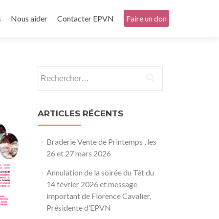
s
Nous aider
Contacter EPVN
Faire un don
Rechercher :
ARTICLES RÉCENTS
Braderie Vente de Printemps , les
26 et 27 mars 2026
Annulation de la soirée du Têt du
14 février 2026 et message
important de Florence Cavalier,
Présidente d’EPVN