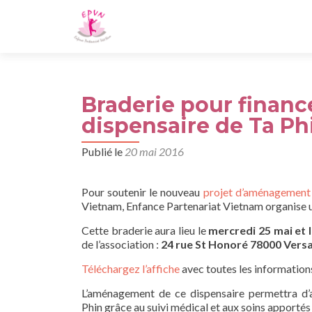
Braderie pour finan
dispensaire de Ta Ph
Publié le
20 mai 2016
Pour soutenir le nouveau
projet d’aménagement 
Vietnam, Enfance Partenariat Vietnam organise un
Cette braderie aura lieu le
mercredi 25 mai et l
de l’association :
24 rue St Honoré 78000 Versa
Téléchargez l’affiche
avec toutes les information
L’aménagement de ce dispensaire permettra d’a
Phin grâce au suivi médical et aux soins apportés 