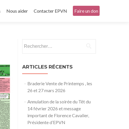
s
Nous aider
Contacter EPVN
Faire un don
Rechercher :
ARTICLES RÉCENTS
Braderie Vente de Printemps , les
26 et 27 mars 2026
Annulation de la soirée du Têt du
14 février 2026 et message
important de Florence Cavalier,
Présidente d’EPVN