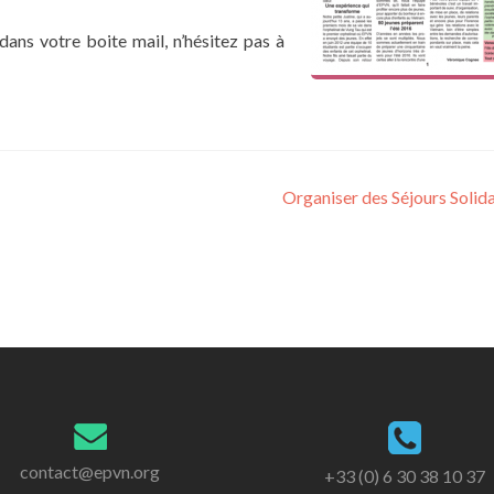
dans votre boite mail, n’hésitez pas à
Organiser des Séjours Solid
contact@epvn.org
+33 (0) 6 30 38 10 37