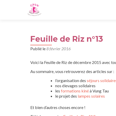
Feuille de Riz n°13
Publié le
8 février 2016
Voici la Feuille de Riz de décembre 2015 avec tout
Au sommaire, vous retrouverez des articles sur :
l’organisation des
séjours solidaire
nos élevages solidaires
les
formations kiné
à Vung Tau
le projet des
lampes solaires
Et bien d’autres choses encore !