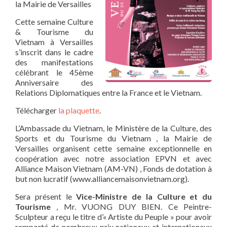
la Mairie de Versailles
Cette semaine Culture
& Tourisme du
Vietnam à Versailles
s’inscrit dans le cadre
des manifestations
célébrant le 45ème
Anniversaire des
Relations Diplomatiques entre la France et le Vietnam.
Télécharger
la plaquette
.
L’Ambassade du Vietnam, le Ministère de la Culture, des
Sports et du Tourisme du Vietnam , la Mairie de
Versailles organisent cette semaine exceptionnelle en
coopération avec notre association EPVN et avec
Alliance Maison Vietnam (AM-VN) , Fonds de dotation à
but non lucratif (www.alliancemaisonvietnam.org).
Sera présent le
Vice-Ministre de la Culture et du
Tourisme
, Mr. VUONG DUY BIEN. Ce Peintre-
Sculpteur a reçu le titre d’« Artiste du Peuple » pour avoir
remporté de nombreux prix nationaux et internationaux