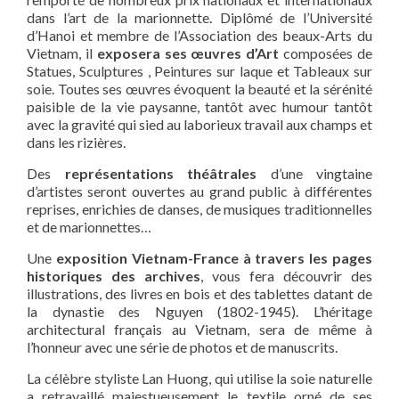
dans l’art de la marionnette. Diplômé de l’Université
d’Hanoi et membre de l’Association des beaux-Arts du
Vietnam, il
exposera ses œuvres d’Art
composées de
Statues, Sculptures , Peintures sur laque et Tableaux sur
soie. Toutes ses œuvres évoquent la beauté et la sérénité
paisible de la vie paysanne, tantôt avec humour tantôt
avec la gravité qui sied au laborieux travail aux champs et
dans les rizières.
Des
représentations théâtrales
d’une vingtaine
d’artistes seront ouvertes au grand public à différentes
reprises, enrichies de danses, de musiques traditionnelles
et de marionnettes…
Une
exposition Vietnam-France à travers les pages
historiques des archives
, vous fera découvrir des
illustrations, des livres en bois et des tablettes datant de
la dynastie des Nguyen (1802-1945). L’héritage
architectural français au Vietnam, sera de même à
l’honneur avec une série de photos et de manuscrits.
La célèbre styliste Lan Huong, qui utilise la soie naturelle
a retravaillé majestueusement le textile orné de ses