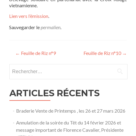
vietnamienne.
Lien vers l’émission
.
Sauvegarder le
permalien
.
Navigation
←
Feuille de Riz n°9
Feuille de Riz n°10
→
des
Rechercher :
articles
ARTICLES RÉCENTS
Braderie Vente de Printemps , les 26 et 27 mars 2026
Annulation de la soirée du Têt du 14 février 2026 et
message important de Florence Cavalier, Présidente