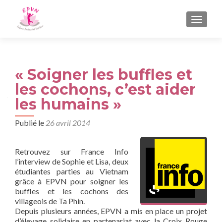
AFFIC
« Soigner les buffles et
les cochons, c’est aider
les humains »
Publié le
26 avril 2014
Retrouvez sur France Info
l’interview de Sophie et Lisa, deux
étudiantes parties au Vietnam
grâce à EPVN pour soigner les
buffles et les cochons des
villageois de Ta Phin.
Depuis plusieurs années, EPVN a mis en place un projet
d’élevage solidaire en partenariat avec la Croix Rouge