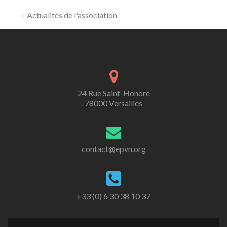
Actualités de l'association
24 Rue Saint-Honoré
78000 Versailles
contact@epvn.org
+33 (0) 6 30 38 10 37