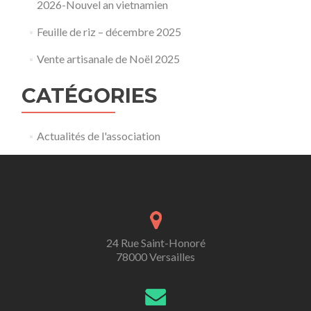
2026-Nouvel an vietnamien
Feuille de riz – décembre 2025
Vente artisanale de Noël 2025
CATÉGORIES
Actualités de l'association
24 Rue Saint-Honoré
78000 Versailles