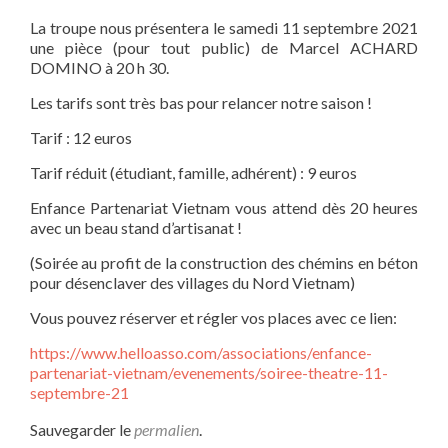
La troupe nous présentera le samedi 11 septembre 2021
une pièce (pour tout public) de Marcel ACHARD
DOMINO à 20 h 30.
Les tarifs sont très bas pour relancer notre saison !
Tarif : 12 euros
Tarif réduit (étudiant, famille, adhérent) : 9 euros
Enfance Partenariat Vietnam vous attend dès 20 heures
avec un beau stand d’artisanat !
(Soirée au profit de la construction des chémins en béton
pour désenclaver des villages du Nord Vietnam)
Vous pouvez réserver et régler vos places avec ce lien:
https://www.helloasso.com/associations/enfance-
partenariat-vietnam/evenements/soiree-theatre-11-
septembre-21
Sauvegarder le
permalien
.