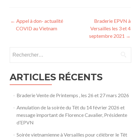
Navigation
←
Appel à don- actualité
Braderie EPVN à
COVID au Vietnam
Versailles les 3 et 4
des
septembre 2021
→
articles
Rechercher :
ARTICLES RÉCENTS
Braderie Vente de Printemps , les 26 et 27 mars 2026
Annulation de la soirée du Têt du 14 février 2026 et
message important de Florence Cavalier, Présidente
d’EPVN
Soirée vietnamienne à Versailles pour célébrer le Têt