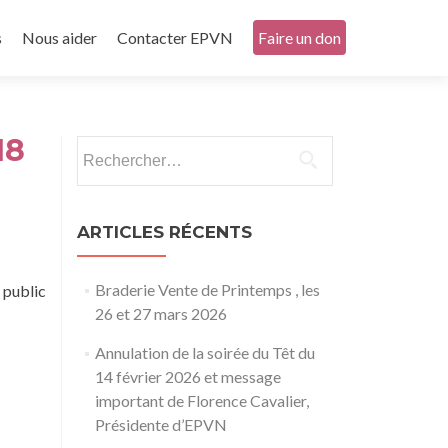
s
Nous aider
Contacter EPVN
Faire un don
18
Rechercher :
ARTICLES RÉCENTS
Braderie Vente de Printemps , les
 public
26 et 27 mars 2026
Annulation de la soirée du Têt du
14 février 2026 et message
important de Florence Cavalier,
Présidente d’EPVN