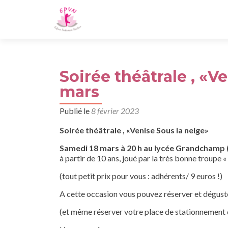
Soirée théâtrale , «V
mars
Publié le
8 février 2023
S
oirée théâtrale , «Venise Sous la neige»
S
amedi
18
mars
à 20
h
au lycée Grandchamp (2
à partir de 10 ans, joué par la très bonne troupe « 
(tout petit prix pour vous : adhérents/ 9 euros !)
A cette occasion vous pouvez réserver et dégust
(et même réserver votre place de stationnement d