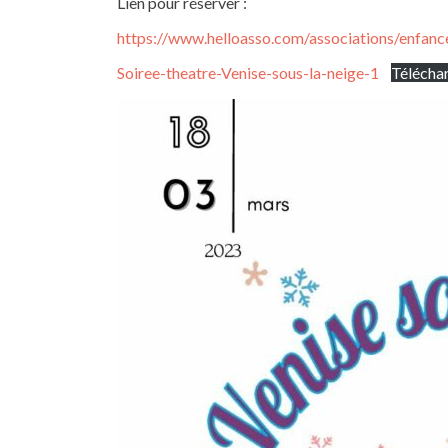
Lien pour réserver :
https://www.helloasso.com/associations/enfanc
Soiree-theatre-Venise-sous-la-neige-1
Télécha