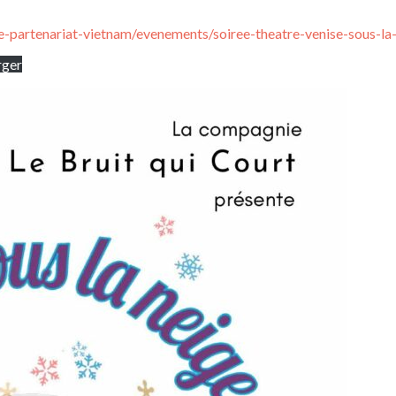
e-partenariat-vietnam/evenements/soiree-theatre-venise-sous-la
rger