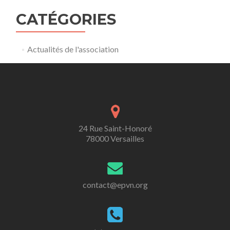
CATÉGORIES
Actualités de l'association
24 Rue Saint-Honoré
78000 Versailles
contact@epvn.org