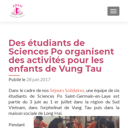
AFFIC
Des étudiants de
Sciences Po organisent
des activités pour les
enfants de Vung Tau
Publié le
28 juin 2017
Dans le cadre de nos
Séjours Solidaires
, une équipe de six
étudiants de Sciences Po Saint-Germain-en-Laye est
partie du 3 juin au 1 er juillet dans la région du Sud
Vietnam, dans l’orphelinat de Vung Tau puis dans la
maison sociale de Long Hai.
Pendant