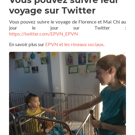
voyage sur Twitter
Vous pouvez suivre le voyage de Florence et Mai Chi au
jour le jour sur Twitter :
https://twitter.com/EPVN_EPVN
En savoir plus sur
EPVN et les réseaux sociaux
.