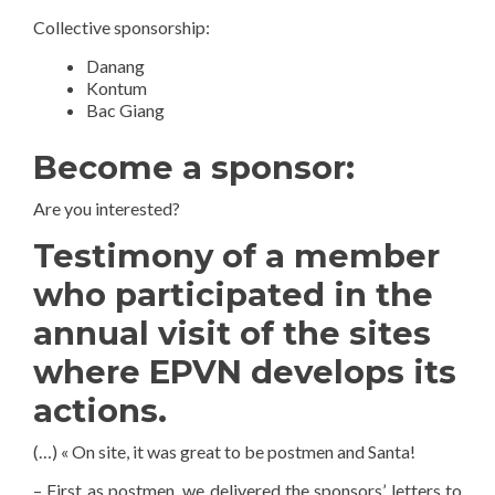
Collective sponsorship:
Danang
Kontum
Bac Giang
Become a sponsor:
Are you interested?
Testimony of a member
who participated in the
annual visit of the sites
where EPVN develops its
actions.
(…) « On site, it was great to be postmen and Santa!
– First as postmen, we delivered the sponsors’ letters to