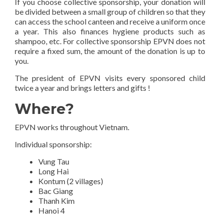
If you choose collective sponsorship, your donation will
be divided between a small group of children so that they
can access the school canteen and receive a uniform once
a year. This also finances hygiene products such as
shampoo, etc. For collective sponsorship EPVN does not
require a fixed sum, the amount of the donation is up to
you.
The president of EPVN visits every sponsored child
twice a year and brings letters and gifts !
Where?
EPVN works throughout Vietnam.
Individual sponsorship:
Vung Tau
Long Hai
Kontum (2 villages)
Bac Giang
Thanh Kim
Hanoi 4