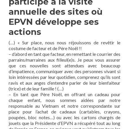
participé à la visite
annuelle des sites où
EPVN développe ses
actions
(…) « Sur place, nous nous réjouissons de revêtir le
costume de facteur et de Père Noël !!
– d’abord en tant que facteur, en remettant le courrier des
parrains/marraines aux filleul(e)s. Je peux vous assurer
que ces nouvelles sont attendues avec beaucoup
d’impatience, communiquer avec des personnes vivant si
loin intéressées par leur quotidien, comprenez qu’ils sont
ravis et aux anges d’entendre parler de leur bienfaiteur
(trice) et de leur famille ! (…)
– En tant que Père Noël, en offrant un cadeau pour
chaque enfant, nous sommes aidées par notre
responsable au Vietnam et notre correspondante sur
place pour l’achat de cadeaux (cartables, crayons,
poupées, bloc notes…) ou avec les cartons chargés de
jouets que la Présidente d’EPVN a récupéré tout au long
de l’année en France, ce qui nous vaut au Vietnam tous les