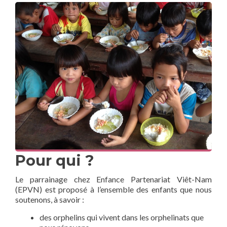
Pour qui ?
Le parrainage chez Enfance Partenariat Viêt-Nam
(EPVN) est proposé à l’ensemble des enfants que nous
soutenons, à savoir :
des orphelins qui vivent dans les orphelinats que