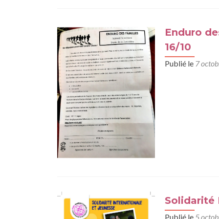
Enduro des
16/10
Publié le
7 octo
Solidarité
Publié le
5 octo