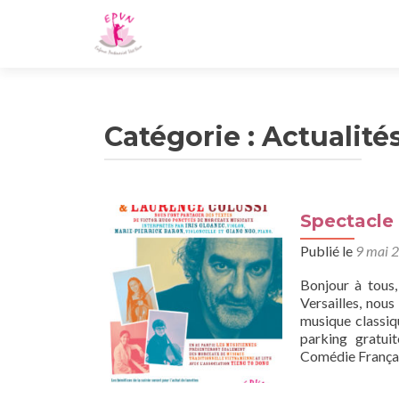
Catégorie :
Actualités
Spectacle 
Publié le
9 mai 
Bonjour à tous,
Versailles, nou
musique classiq
parking gratui
Comédie Françai