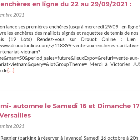
enchères en ligne du 22 au 29/09/2021 :
tembre 2021
n lance ses premières enchères jusqu’à mercredi 29/09 : en ligne !
ivre les enchères des maillots signés et raquettes de tennis de nos
nçais (19 Lots) Rendez-vous sur Drouot Online : Lien
/www.drouotonline.com/v/118399-vente-aux-encheres-caritative-
rtenariat-vietnam?
ne&max=50&period_sales=future&lieuxExpo=&refurl=vente-aux-
tenariat-vietnam&query=&lotGroupTheme= Merci à Victorien J
n de
[…]
a mi- automne le Samedi 16 et Dimanche 17
Versailles
tembre 2021
 Regnier (parking à réserver à l’avance) Samedi 16 octobre à 20h