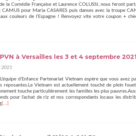
 la Comédie Française et Laurence COLUSSI, nous feront part
ert CAMUS pour Maria CASARES puis danses avec la troupe C
 aux couleurs de l’Espagne ! Renvoyez vite votre coupon + ch
PVN à Versailles les 3 et 4 septembre 202
t 2021
 L’équipe d’Enfance Partenariat Vietnam espère que vous avez p
 reposantes.Le Vietnam est actuellement touché de plein fouet
inement touche particulièrement les familles les plus pauvres.Aus
nds pour l’achat de riz et nos correspondants locaux les distri
g
[…]