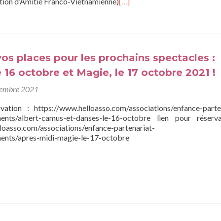
tion d’Amitié Franco-Vietnamienne)
[…]
os places pour les prochains spectacles :
e 16 octobre et Magie, le 17 octobre 2021 !
tembre 2021
vation : https://www.helloasso.com/associations/enfance-parte
ents/albert-camus-et-danses-le-16-octobre lien pour réserv
loasso.com/associations/enfance-partenariat-
ents/apres-midi-magie-le-17-octobre