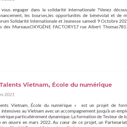
vous engager dans la solidarité internationale ?Venez découv
financement, les bourses,les opportunités de bénévolat et de m
Forum Solidarité Internationale et Jeunesse samedi 9 Octobre 20
us des MureauxOXYGÈNE FACTORY17 rue Albert Thomas781
 Talents Vietnam, École du numérique
bre 2021
alents Vietnam, École du numérique « est un projet de form
s intensives au Vietnam avec un accompagnement jusqu’à un empl
mérique particulièrement dynamique. La formation de Testeur de lo
se en œuvre en mars 2022. Au cœur de ce projet, un Partenariat