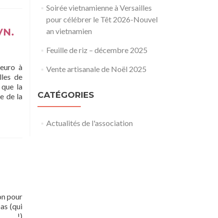
Soirée vietnamienne à Versailles
pour célébrer le Têt 2026-Nouvel
VN.
an vietnamien
Feuille de riz – décembre 2025
 euro à
Vente artisanale de Noël 2025
lles de
 que la
CATÉGORIES
e de la
Actualités de l'association
on pour
as (qui
e !)