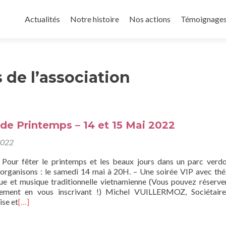
Aller
au
Actualités
Notre histoire
Nos actions
Témoignage
contenu
principal
 de l’association
de Printemps – 14 et 15 Mai 2022
2022
 Pour fêter le printemps et les beaux jours dans un parc verd
s organisons : le samedi 14 mai à 20H. – Une soirée VIP avec thé
ue et musique traditionnelle vietnamienne (Vous pouvez réserve
tement en vous inscrivant !) Michel VUILLERMOZ, Sociétaire
se et
[…]